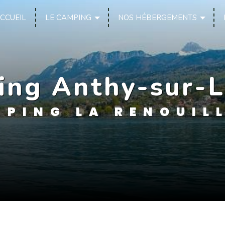
CCUEIL
LE CAMPING
NOS HÉBERGEMENTS
ing Anthy-sur-
PING LA RENOUIL