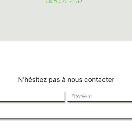
04 50 72 73 39
N'hésitez pas à nous contacter