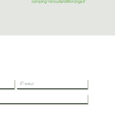
camping-renouillere@orange.fr