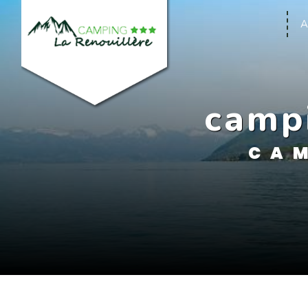
Panneau de gestion des cookies
A
camp
CAM