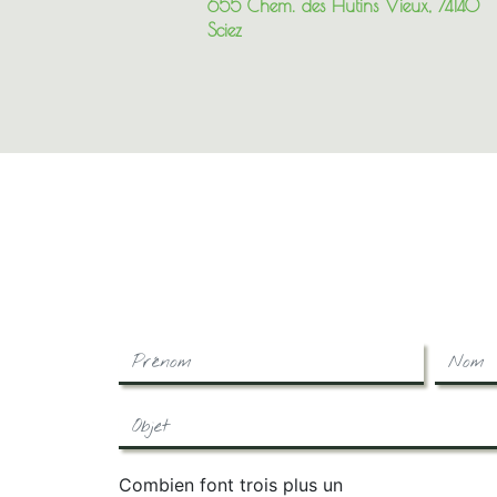
655 Chem. des Hutins Vieux, 74140
Sciez
Combien font trois plus un