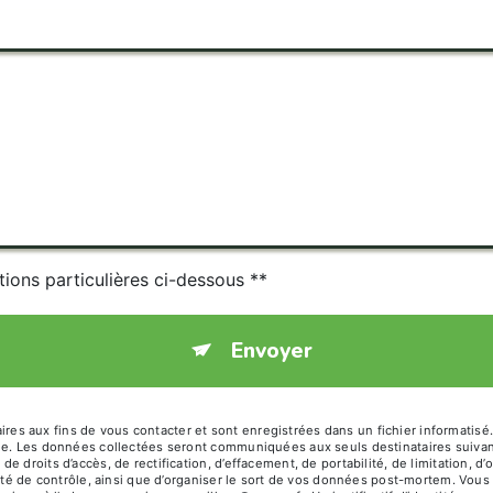
tions particulières ci-dessous **
Envoyer
 aux fins de vous contacter et sont enregistrées dans un fichier informatisé.
age. Les données collectées seront communiquées aux seuls destinataires suiva
 droits d’accès, de rectification, d’effacement, de portabilité, de limitation, 
ité de contrôle, ainsi que d’organiser le sort de vos données post-mortem. Vous