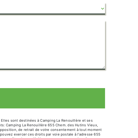
 Elles sont destinées à Camping La Renouillère et ses
nts: Camping La Renouillère 655 Chem. des Hutins Vieux,
d’opposition, de retrait de votre consentement à tout moment
 pouvez exercer ces droits par voie postale à l'adresse 655