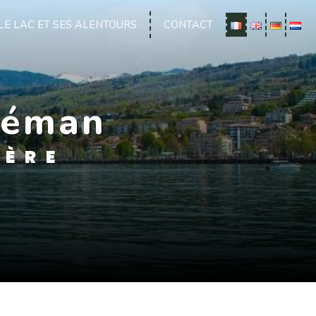
LE LAC ET SES ALENTOURS
CONTACT
Léman
LÈRE