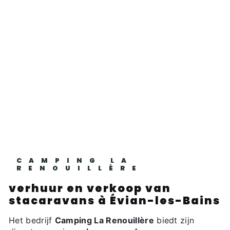
CAMPING LA
RENOUILLÈRE
verhuur en verkoop van
stacaravans à Évian-les-Bains
Het bedrijf
Camping La Renouillère
biedt zijn