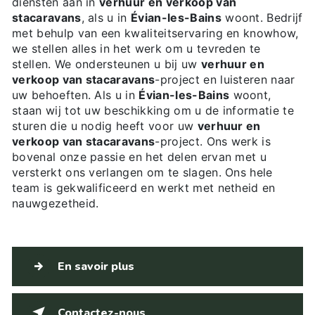
diensten aan in
verhuur en verkoop van
stacaravans
, als u in
Évian-les-Bains
woont. Bedrijf
met behulp van een kwaliteitservaring en knowhow,
we stellen alles in het werk om u tevreden te
stellen. We ondersteunen u bij uw
verhuur en
verkoop van stacaravans
-project en luisteren naar
uw behoeften. Als u in
Évian-les-Bains
woont,
staan wij tot uw beschikking om u de informatie te
sturen die u nodig heeft voor uw
verhuur en
verkoop van stacaravans
-project. Ons werk is
bovenal onze passie en het delen ervan met u
versterkt ons verlangen om te slagen. Ons hele
team is gekwalificeerd en werkt met netheid en
nauwgezetheid.
En savoir plus
Contactez-nous