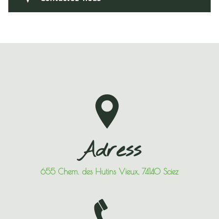
Adress
655 Chem. des Hutins Vieux, 74140 Sciez