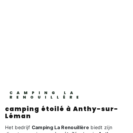
CAMPING LA
RENOUILLÈRE
camping étoilé à Anthy-sur-
Léman
Het bedrijf
Camping La Renouillère
biedt zijn