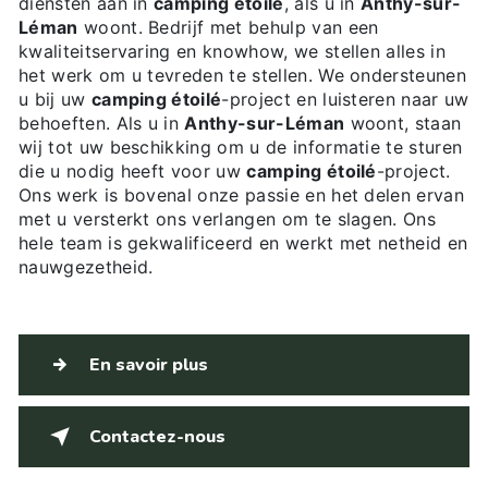
diensten aan in
camping étoilé
, als u in
Anthy-sur-
Léman
woont. Bedrijf met behulp van een
kwaliteitservaring en knowhow, we stellen alles in
het werk om u tevreden te stellen. We ondersteunen
u bij uw
camping étoilé
-project en luisteren naar uw
behoeften. Als u in
Anthy-sur-Léman
woont, staan
wij tot uw beschikking om u de informatie te sturen
die u nodig heeft voor uw
camping étoilé
-project.
Ons werk is bovenal onze passie en het delen ervan
met u versterkt ons verlangen om te slagen. Ons
hele team is gekwalificeerd en werkt met netheid en
nauwgezetheid.
En savoir plus
Contactez-nous