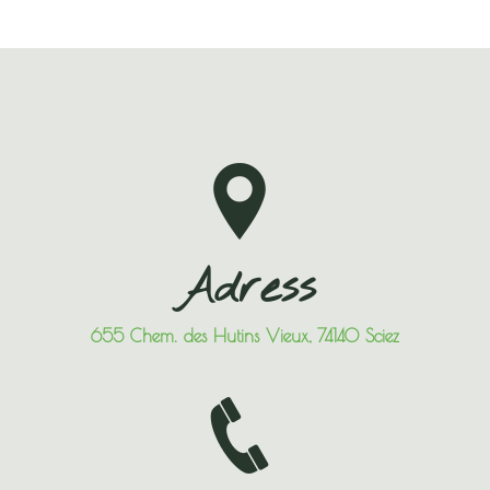
Adress
655 Chem. des Hutins Vieux, 74140 Sciez