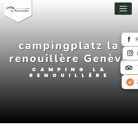
Cookies beheer paneel
campingplatz la
renouillère Genève
CAMPING LA
RENOUILLÈRE