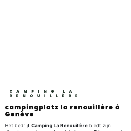
CAMPING LA
RENOUILLÈRE
campingplatz la renouillère à
Genève
Het bedrijf
Camping La Renouillère
biedt zijn