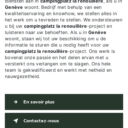
diensten aan in
campingplatz la renouillère
, als u in
Genève
woont. Bedrijf met behulp van een
kwaliteitservaring en knowhow, we stellen alles in
het werk om u tevreden te stellen. We ondersteunen
u bij uw
campingplatz la renouillère
-project en
luisteren naar uw behoeften. Als u in
Genève
woont, staan wij tot uw beschikking om u de
informatie te sturen die u nodig heeft voor uw
campingplatz la renouillère
-project. Ons werk is
bovenal onze passie en het delen ervan met u
versterkt ons verlangen om te slagen. Ons hele
team is gekwalificeerd en werkt met netheid en
nauwgezetheid.
En savoir plus
Contactez-nous