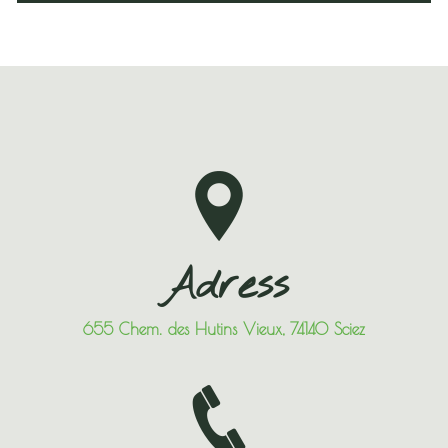
Adress
655 Chem. des Hutins Vieux, 74140 Sciez