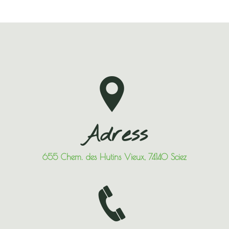
Adress
655 Chem. des Hutins Vieux, 74140 Sciez