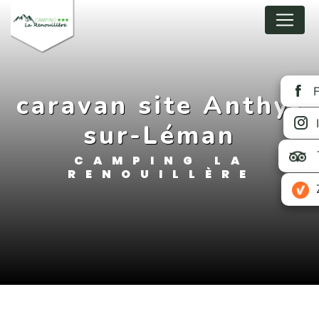
Cookies beheer paneel
caravan site Anthy-
sur-Léman
CAMPING LA
RENOUILLÈRE