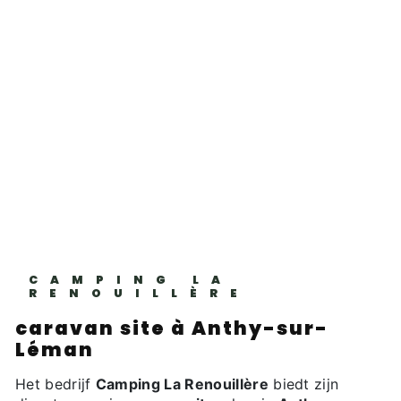
CAMPING LA
RENOUILLÈRE
caravan site à Anthy-sur-
Léman
Het bedrijf
Camping La Renouillère
biedt zijn