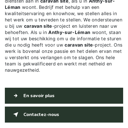
diensten aan in
caravan site
, als u in
Anthy-sur-
Léman
woont. Bedrijf met behulp van een
kwaliteitservaring en knowhow, we stellen alles in
het werk om u tevreden te stellen. We ondersteunen
u bij uw
caravan site
-project en luisteren naar uw
behoeften. Als u in
Anthy-sur-Léman
woont, staan
wij tot uw beschikking om u de informatie te sturen
die u nodig heeft voor uw
caravan site
-project. Ons
werk is bovenal onze passie en het delen ervan met
u versterkt ons verlangen om te slagen. Ons hele
team is gekwalificeerd en werkt met netheid en
nauwgezetheid.
En savoir plus
Contactez-nous