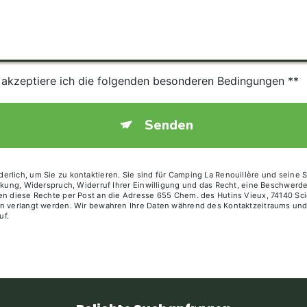
s akzeptiere ich die folgenden besonderen Bedingungen **
Senden
erlich, um Sie zu kontaktieren. Sie sind für Camping La Renouillère und seine
änkung, Widerspruch, Widerruf Ihrer Einwilligung und das Recht, eine Beschwer
nen diese Rechte per Post an die Adresse 655 Chem. des Hutins Vieux, 74140 Sc
ann verlangt werden. Wir bewahren Ihre Daten während des Kontaktzeitraums un
uf.