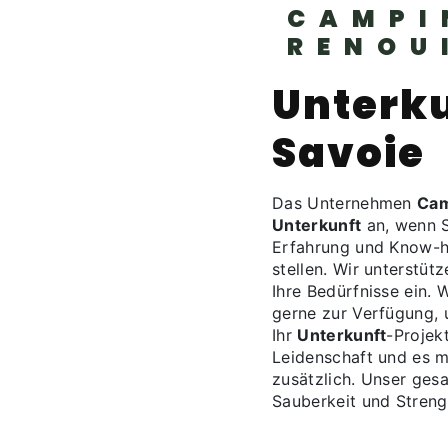
CAMPI
RENOU
Unterku
Savoie
Das Unternehmen
Cam
Unterkunft
an, wenn S
Erfahrung und Know-ho
stellen. Wir unterstüt
Ihre Bedürfnisse ein. 
gerne zur Verfügung, 
Ihr
Unterkunft
-Projek
Leidenschaft und es mi
zusätzlich. Unser gesa
Sauberkeit und Streng