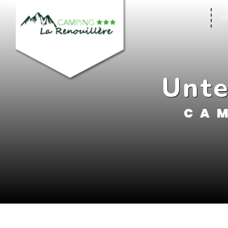
Cookie-Einstellungen
H
Unte
CAM