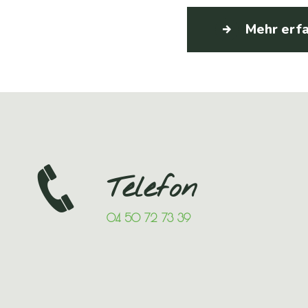
Mehr erf
Telefon
04 50 72 73 39