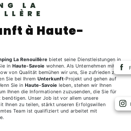
NG LA
ILLÈRE
nft à Haute-
ping La Renouillère
bietet seine Dienstleistungen in
ie in
Haute-Savoie
wohnen. Als Unternehmen mit
w von Qualität bemühen wir uns, Sie zufrieden zu
zen Sie bei Ihrem
Unterkunft
-Projekt und gehen auf
Wenn Sie in
Haute-Savoie
leben, stehen wir Ihnen
um Ihnen die Informationen zuzusenden, die Sie für
t benötigen. Unser Job ist vor allem unsere
t Ihnen zu teilen, stärkt unseren Erfolgswillen
mtes Team ist qualifiziert und arbeitet mit
e.