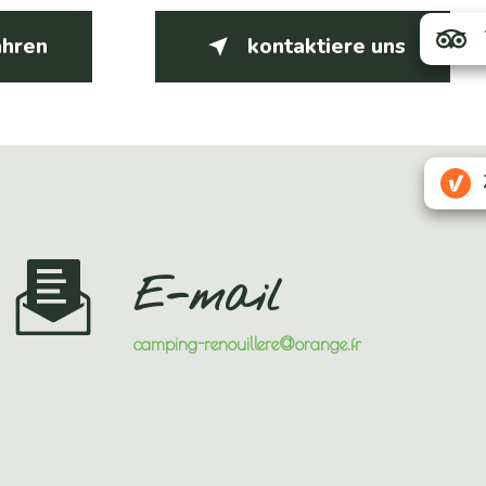
ahren
kontaktiere uns
E-mail
camping-renouillere@orange.fr