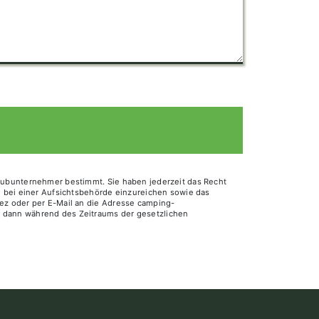
 Subunternehmer bestimmt. Sie haben jederzeit das Recht
de bei einer Aufsichtsbehörde einzureichen sowie das
iez oder per E-Mail an die Adresse camping-
d dann während des Zeitraums der gesetzlichen