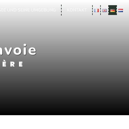
SEE UND SEINE UMGEBUNG
KONTAKT
avoie
LÈRE