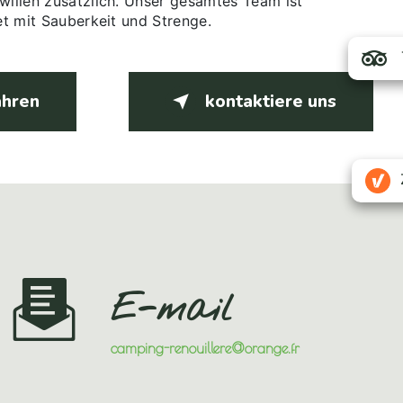
swillen zusätzlich. Unser gesamtes Team ist
tet mit Sauberkeit und Strenge.
ahren
kontaktiere uns
E-mail
camping-renouillere@orange.fr