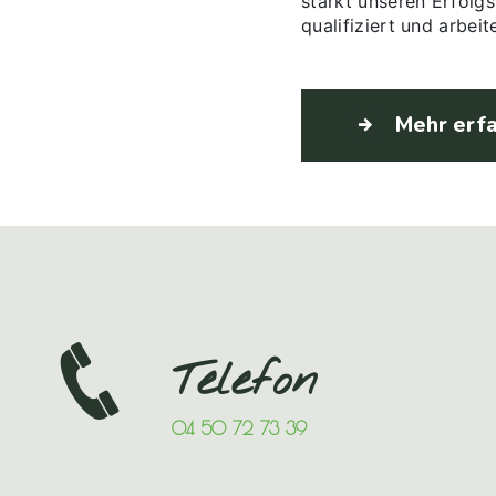
stärkt unseren Erfolg
qualifiziert und arbei
Mehr erf
Telefon
04 50 72 73 39