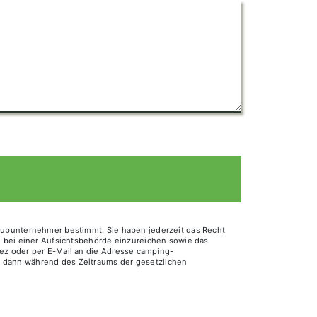
 Subunternehmer bestimmt. Sie haben jederzeit das Recht
de bei einer Aufsichtsbehörde einzureichen sowie das
iez oder per E-Mail an die Adresse camping-
d dann während des Zeitraums der gesetzlichen