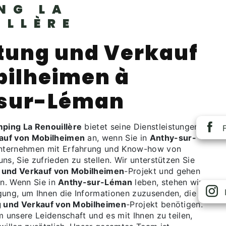
NG LA
ILLÈRE
tung und Verkauf
bilheimen à
sur-Léman
ping La Renouillère
bietet seine Dienstleistungen in
auf von Mobilheimen
an, wenn Sie in
Anthy-sur-
nternehmen mit Erfahrung und Know-how von
ns, Sie zufrieden zu stellen. Wir unterstützen Sie
 und Verkauf von Mobilheimen
-Projekt und gehen
in. Wenn Sie in
Anthy-sur-Léman
leben, stehen wir
gung, um Ihnen die Informationen zuzusenden, die
 und Verkauf von Mobilheimen
-Projekt benötigen.
m unsere Leidenschaft und es mit Ihnen zu teilen,