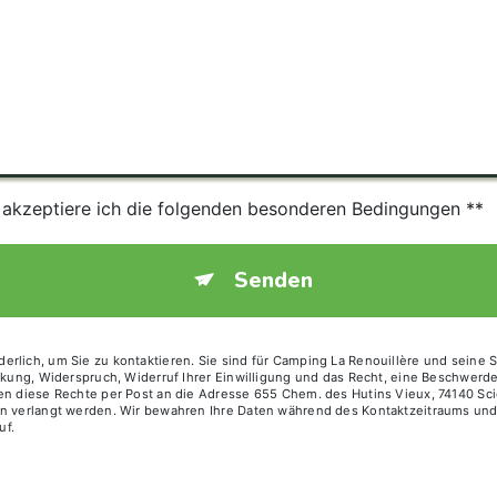
s akzeptiere ich die folgenden besonderen Bedingungen **
Senden
erlich, um Sie zu kontaktieren. Sie sind für Camping La Renouillère und seine
änkung, Widerspruch, Widerruf Ihrer Einwilligung und das Recht, eine Beschwer
nen diese Rechte per Post an die Adresse 655 Chem. des Hutins Vieux, 74140 Sc
ann verlangt werden. Wir bewahren Ihre Daten während des Kontaktzeitraums un
uf.