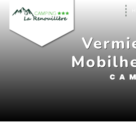
Cookie-Einstellungen
H
Vermi
Mobilh
CAM