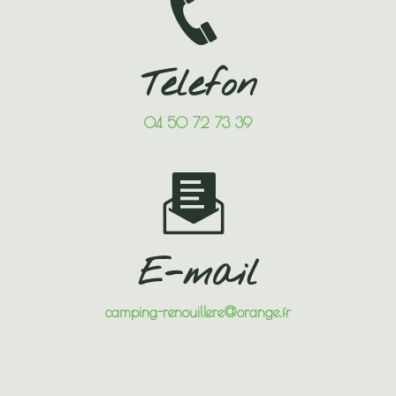
Telefon
04 50 72 73 39
E-mail
camping-renouillere@orange.fr