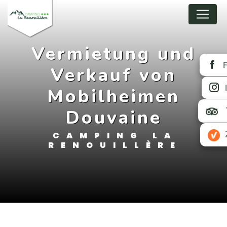
Cookie-Einstellungen
Vermietung und
Verkauf von
Mobilheimen
Douvaine
CAMPING LA
RENOUILLÈRE