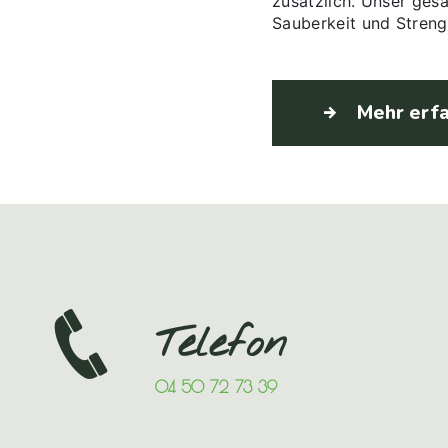
zusätzlich. Unser gesa
Sauberkeit und Streng
Mehr erf
Telefon
04 50 72 73 39