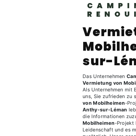
CAMPI
RENOU
Vermie
Mobilh
sur-Lé
Das Unternehmen
Cam
Vermietung von Mobi
Als Unternehmen mit 
uns, Sie zufrieden zu 
von Mobilheimen
-Pro
Anthy-sur-Léman
leb
die Informationen zuzu
Mobilheimen
-Projekt
Leidenschaft und es mi