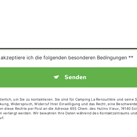
s akzeptiere ich die folgenden besonderen Bedingungen **
Senden
erlich, um Sie zu kontaktieren. Sie sind für Camping La Renouillère und seine
änkung, Widerspruch, Widerruf Ihrer Einwilligung und das Recht, eine Beschwer
nen diese Rechte per Post an die Adresse 655 Chem. des Hutins Vieux, 74140 Sc
ann verlangt werden. Wir bewahren Ihre Daten während des Kontaktzeitraums un
uf.