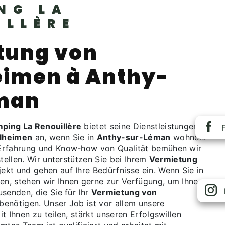
NG LA
ILLÈRE
tung von
eimen à Anthy-
man
ping La Renouillère
bietet seine Dienstleistungen in
lheimen
an, wenn Sie in
Anthy-sur-Léman
wohnen.
Erfahrung und Know-how von Qualität bemühen wir
stellen. Wir unterstützen Sie bei Ihrem
Vermietung
jekt und gehen auf Ihre Bedürfnisse ein. Wenn Sie in
en, stehen wir Ihnen gerne zur Verfügung, um Ihnen
senden, die Sie für Ihr
Vermietung von
 benötigen. Unser Job ist vor allem unsere
t Ihnen zu teilen, stärkt unseren Erfolgswillen