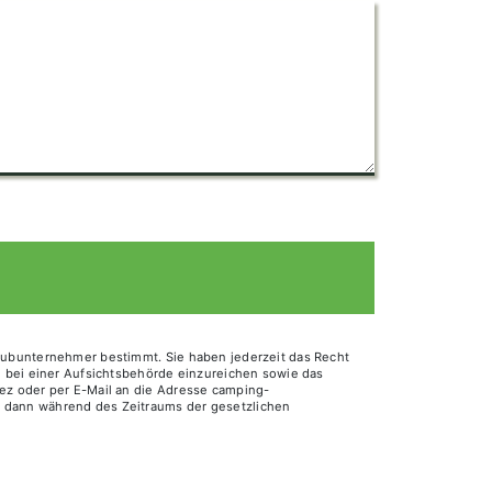
 Subunternehmer bestimmt. Sie haben jederzeit das Recht
de bei einer Aufsichtsbehörde einzureichen sowie das
iez oder per E-Mail an die Adresse camping-
d dann während des Zeitraums der gesetzlichen