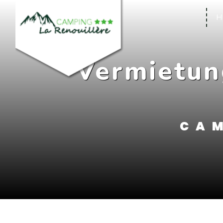
Cookie-Einstellungen
H
Vermietun
CAM