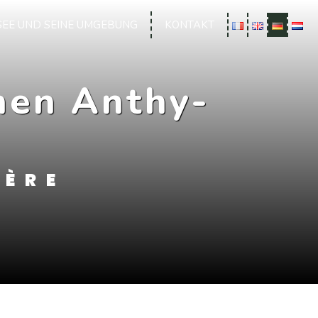
SEE UND SEINE UMGEBUNG
KONTAKT
men Anthy-
LÈRE