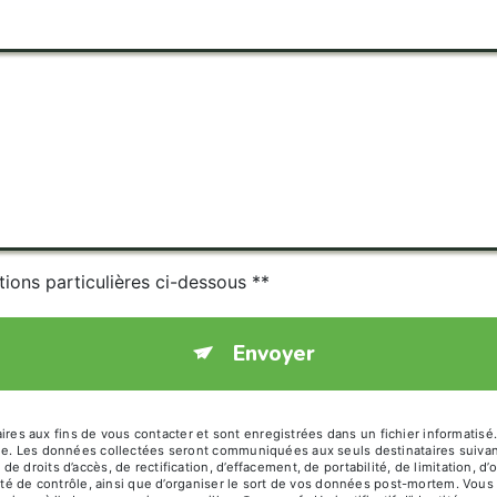
tions particulières ci-dessous **
Envoyer
 aux fins de vous contacter et sont enregistrées dans un fichier informatisé.
age. Les données collectées seront communiquées aux seuls destinataires suiva
 droits d’accès, de rectification, d’effacement, de portabilité, de limitation, 
ité de contrôle, ainsi que d’organiser le sort de vos données post-mortem. Vous