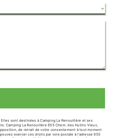
 Elles sont destinées à Camping La Renouillère et ses
nts: Camping La Renouillère 655 Chem. des Hutins Vieux,
d’opposition, de retrait de votre consentement à tout moment
 pouvez exercer ces droits par voie postale à l'adresse 655