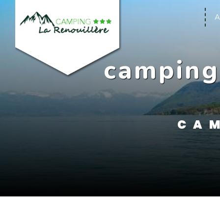
Panneau de gestion des cookies
A
camping
CAM