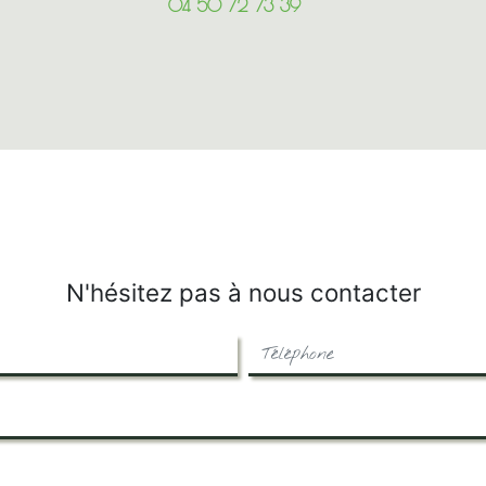
04 50 72 73 39
N'hésitez pas à nous contacter