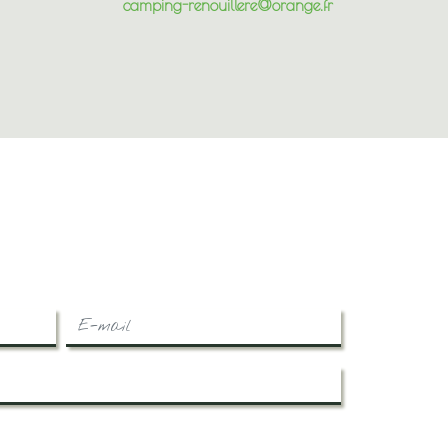
camping-renouillere@orange.fr