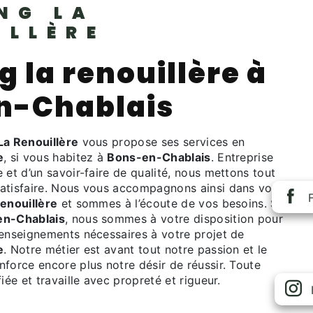
NG LA
ILLÈRE
 la renouillère à
n-Chablais
a Renouillère
vous propose ses services en
e
, si vous habitez à
Bons-en-Chablais
. Entreprise
 et d’un savoir-faire de qualité, nous mettons tout
atisfaire. Nous vous accompagnons ainsi dans votre
enouillère
et sommes à l’écoute de vos besoins. Si
en-Chablais
, nous sommes à votre disposition pour
renseignements nécessaires à votre projet de
e
. Notre métier est avant tout notre passion et le
force encore plus notre désir de réussir. Toute
iée et travaille avec propreté et rigueur.