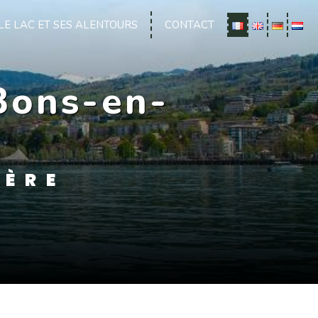
LE LAC ET SES ALENTOURS
CONTACT
Bons-en-
LÈRE