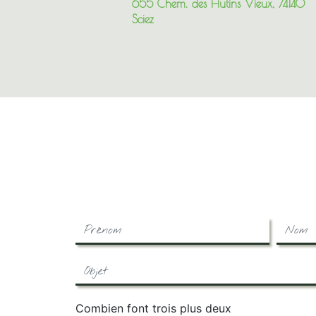
655 Chem. des Hutins Vieux, 74140
Sciez
Combien font trois plus deux