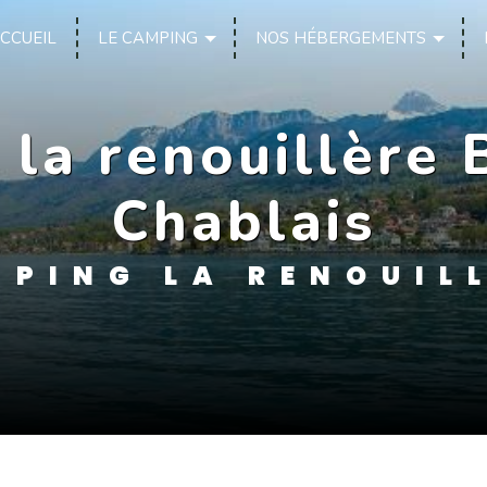
CCUEIL
LE CAMPING
NOS HÉBERGEMENTS
 la renouillère 
Chablais
PING LA RENOUIL