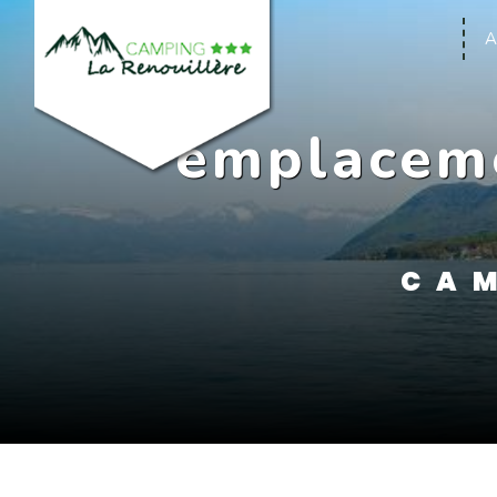
Panneau de gestion des cookies
A
emplaceme
CAM