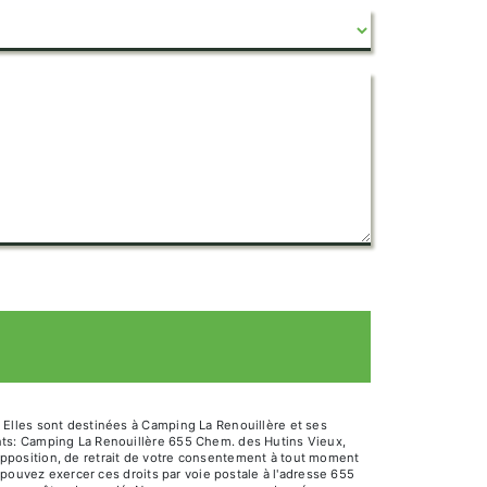
 Elles sont destinées à Camping La Renouillère et ses
nts: Camping La Renouillère 655 Chem. des Hutins Vieux,
d’opposition, de retrait de votre consentement à tout moment
 pouvez exercer ces droits par voie postale à l'adresse 655