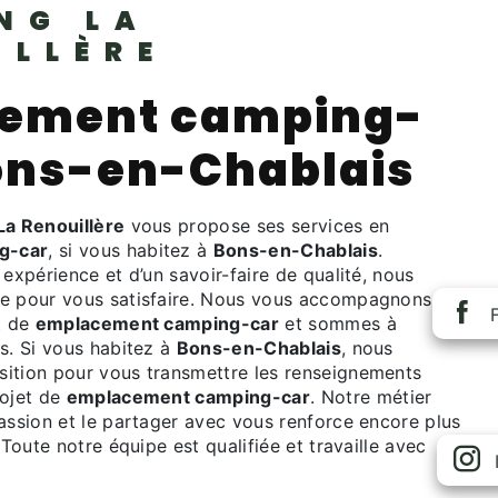
NG LA
ILLÈRE
ement camping-
ons-en-Chablais
a Renouillère
vous propose ses services en
g-car
, si vous habitez à
Bons-en-Chablais
.
 expérience et d’un savoir-faire de qualité, nous
re pour vous satisfaire. Nous vous accompagnons
t de
emplacement camping-car
et sommes à
s. Si vous habitez à
Bons-en-Chablais
, nous
ition pour vous transmettre les renseignements
rojet de
emplacement camping-car
. Notre métier
assion et le partager avec vous renforce encore plus
 Toute notre équipe est qualifiée et travaille avec