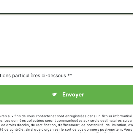
tions particulières ci-dessous **
Envoyer
 aux fins de vous contacter et sont enregistrées dans un fichier informatisé.
age. Les données collectées seront communiquées aux seuls destinataires suiva
 droits d’accès, de rectification, d’effacement, de portabilité, de limitation, 
ité de contrôle, ainsi que d’organiser le sort de vos données post-mortem. Vous