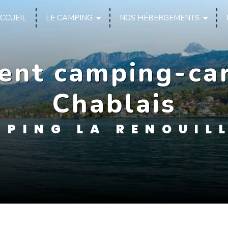
CCUEIL
LE CAMPING
NOS HÉBERGEMENTS
nt camping-ca
Chablais
PING LA RENOUIL