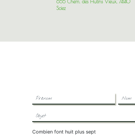
655 Chem. des Hutins Vieux, 74140
Sciez
Combien font huit plus sept