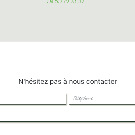
04 50 72 73 39
N'hésitez pas à nous contacter