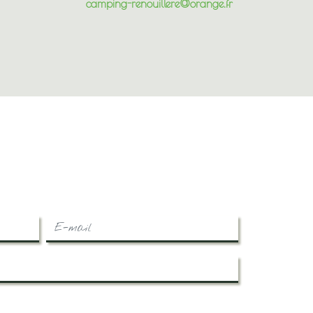
camping-renouillere@orange.fr