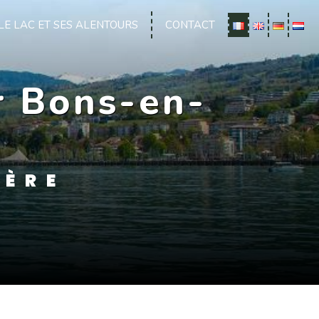
LE LAC ET SES ALENTOURS
CONTACT
r Bons-en-
LÈRE