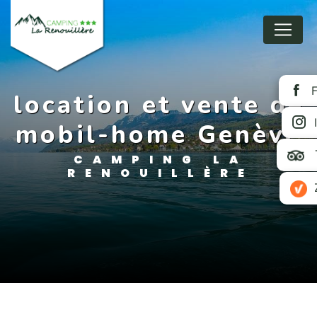
Panneau de gestion des cookies
location et vente de
mobil-home Genève
CAMPING LA
RENOUILLÈRE