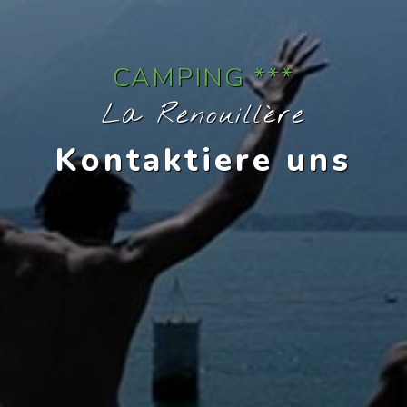
CAMPING ***
La Renouillère
Kontaktiere uns