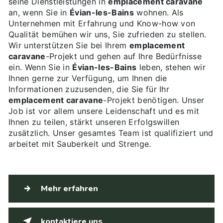
seine Dienstleistungen in
emplacement caravane
an, wenn Sie in
Évian-les-Bains
wohnen. Als
Unternehmen mit Erfahrung und Know-how von
Qualität bemühen wir uns, Sie zufrieden zu stellen.
Wir unterstützen Sie bei Ihrem
emplacement
caravane
-Projekt und gehen auf Ihre Bedürfnisse
ein. Wenn Sie in
Évian-les-Bains
leben, stehen wir
Ihnen gerne zur Verfügung, um Ihnen die
Informationen zuzusenden, die Sie für Ihr
emplacement caravane
-Projekt benötigen. Unser
Job ist vor allem unsere Leidenschaft und es mit
Ihnen zu teilen, stärkt unseren Erfolgswillen
zusätzlich. Unser gesamtes Team ist qualifiziert und
arbeitet mit Sauberkeit und Strenge.
Mehr erfahren
kontaktiere uns