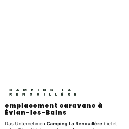
CAMPING LA
RENOUILLÈRE
emplacement caravane à
Évian-les-Bains
Das Unternehmen
Camping La Renouillère
bietet