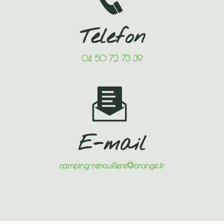
Telefon
04 50 72 73 39
E-mail
camping-renouillere@orange.fr