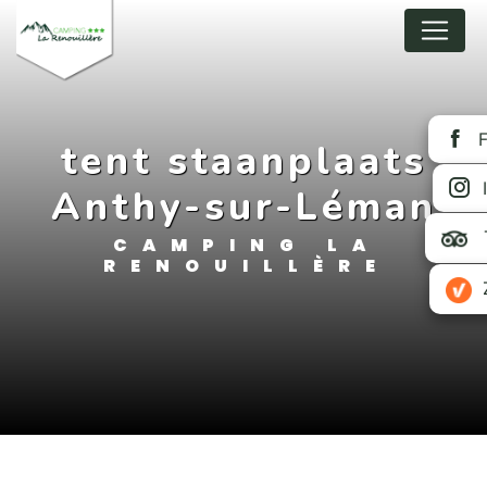
Cookie-Einstellungen
tent staanplaats
Anthy-sur-Léman
CAMPING LA
RENOUILLÈRE