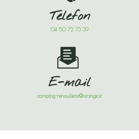
Telefon
04 50 72 73 39
E-mail
camping-renouillere@orange.fr