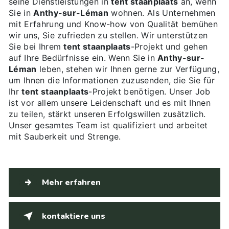
seine Dienstleistungen in
tent staanplaats
an, wenn
Sie in
Anthy-sur-Léman
wohnen. Als Unternehmen
mit Erfahrung und Know-how von Qualität bemühen
wir uns, Sie zufrieden zu stellen. Wir unterstützen
Sie bei Ihrem
tent staanplaats
-Projekt und gehen
auf Ihre Bedürfnisse ein. Wenn Sie in
Anthy-sur-
Léman
leben, stehen wir Ihnen gerne zur Verfügung,
um Ihnen die Informationen zuzusenden, die Sie für
Ihr
tent staanplaats
-Projekt benötigen. Unser Job
ist vor allem unsere Leidenschaft und es mit Ihnen
zu teilen, stärkt unseren Erfolgswillen zusätzlich.
Unser gesamtes Team ist qualifiziert und arbeitet
mit Sauberkeit und Strenge.
Mehr erfahren
kontaktiere uns