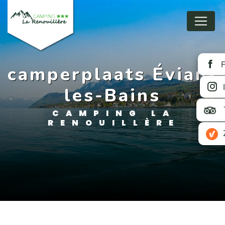
Panneau de gestion des cookies
camperplaats Évian-
les-Bains
CAMPING LA
RENOUILLÈRE