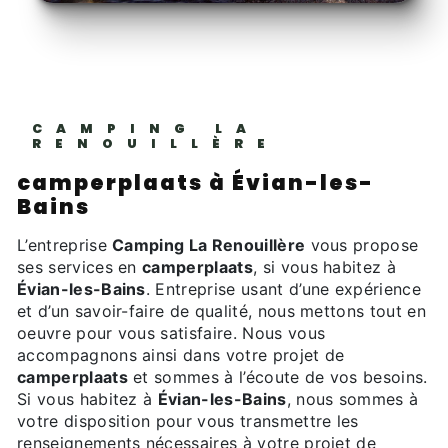
CAMPING LA
RENOUILLÈRE
camperplaats à Évian-les-
Bains
L’entreprise
Camping La Renouillère
vous propose
ses services en
camperplaats
, si vous habitez à
Évian-les-Bains
. Entreprise usant d’une expérience
et d’un savoir-faire de qualité, nous mettons tout en
oeuvre pour vous satisfaire. Nous vous
accompagnons ainsi dans votre projet de
camperplaats
et sommes à l’écoute de vos besoins.
Si vous habitez à
Évian-les-Bains
, nous sommes à
votre disposition pour vous transmettre les
renseignements nécessaires à votre projet de