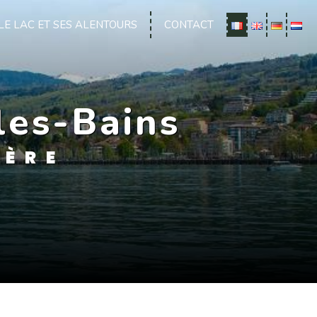
LE LAC ET SES ALENTOURS
CONTACT
les-Bains
LÈRE