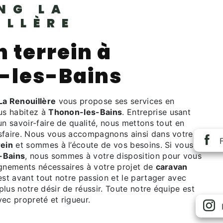
NG LA
ILLÈRE
 terrein à
-les-Bains
a Renouillère
vous propose ses services en
ous habitez à
Thonon-les-Bains
. Entreprise usant
un savoir-faire de qualité, nous mettons tout en
sfaire. Nous vous accompagnons ainsi dans votre
rein
et sommes à l’écoute de vos besoins. Si vous
-Bains
, nous sommes à votre disposition pour vous
ignements nécessaires à votre projet de
caravan
est avant tout notre passion et le partager avec
lus notre désir de réussir. Toute notre équipe est
avec propreté et rigueur.