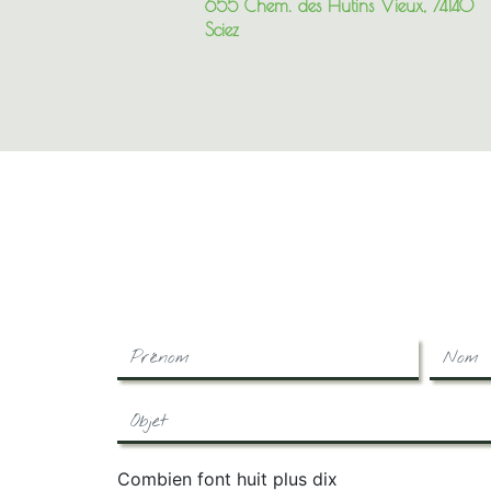
655 Chem. des Hutins Vieux, 74140
Sciez
Combien font huit plus dix