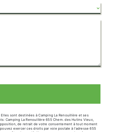
 Elles sont destinées à Camping La Renouillère et ses
nts: Camping La Renouillère 655 Chem. des Hutins Vieux,
d’opposition, de retrait de votre consentement à tout moment
 pouvez exercer ces droits par voie postale à l'adresse 655