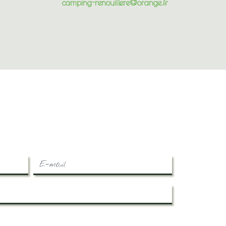
camping-renouillere@orange.fr