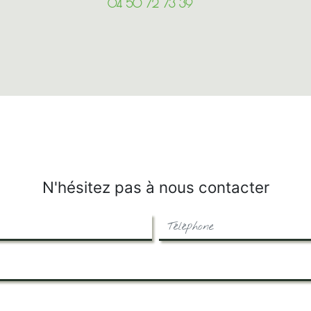
04 50 72 73 39
N'hésitez pas à nous contacter