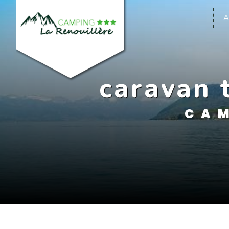
Panneau de gestion des cookies
A
caravan 
CAM