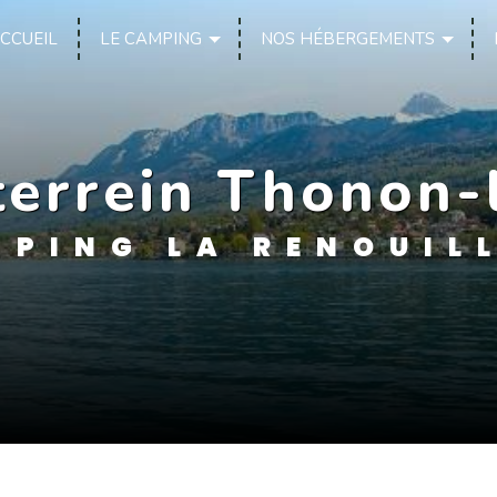
CCUEIL
LE CAMPING
NOS HÉBERGEMENTS
terrein Thonon-
PING LA RENOUIL