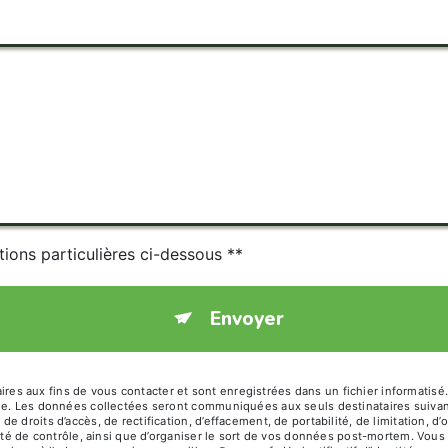
tions particulières ci-dessous **
Envoyer
 aux fins de vous contacter et sont enregistrées dans un fichier informatisé.
age. Les données collectées seront communiquées aux seuls destinataires suiva
 droits d’accès, de rectification, d’effacement, de portabilité, de limitation, 
ité de contrôle, ainsi que d’organiser le sort de vos données post-mortem. Vous