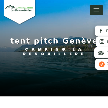
Panneau de gestion des cookies
tent pitch Genève
CAMPING LA
RENOUILLÈRE