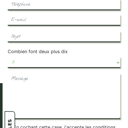
Combien font deux plus dix
En cochant cette case, j'accepte les conditions