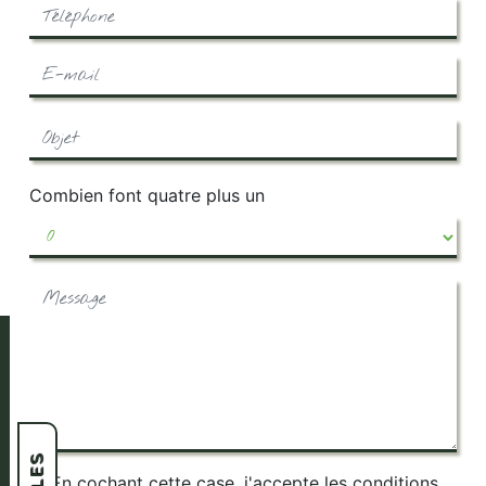
Combien font quatre plus un
En cochant cette case, j'accepte les conditions