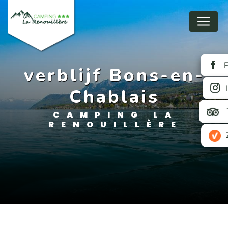
Panneau de gestion des cookies
verblijf Bons-en-
Chablais
CAMPING LA
RENOUILLÈRE