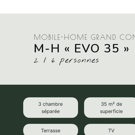
MOBILE-HOME GRAND CON
M-H « EVO 35 »
2 / 6 personnes
3 chambre
35 m² de
séparée
superficie
Terrasse
TV