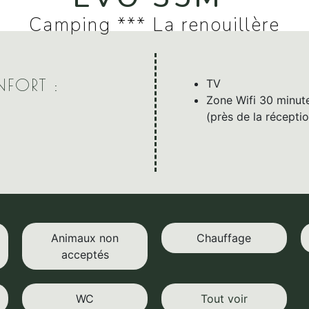
Camping *** La renouillère
FORT :
TV
Zone Wifi 30 minute
(près de la récept
Animaux non
Chauffage
acceptés
WC
Tout voir