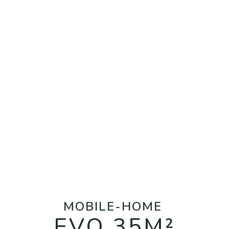
ERGEM
MOBILE-HOME
EVO 35M²